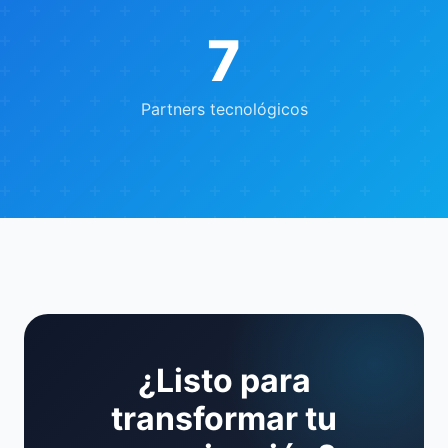
7
Partners tecnológicos
¿Listo para
transformar tu