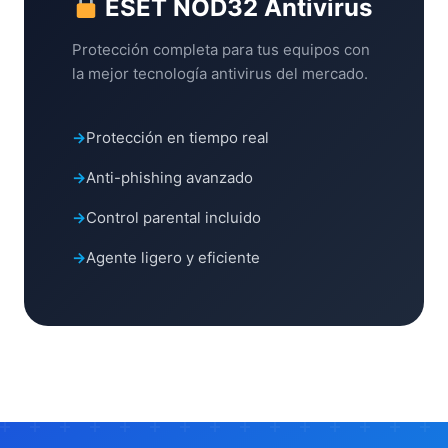
ESET NOD32 Antivirus
Protección completa para tus equipos con
la mejor tecnología antivirus del mercado.
Protección en tiempo real
Anti-phishing avanzado
Control parental incluido
Agente ligero y eficiente