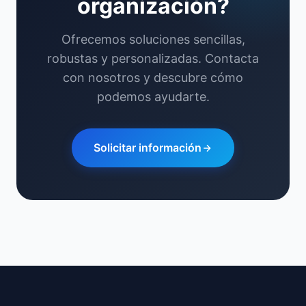
organización?
Ofrecemos soluciones sencillas,
robustas y personalizadas. Contacta
con nosotros y descubre cómo
podemos ayudarte.
Solicitar información