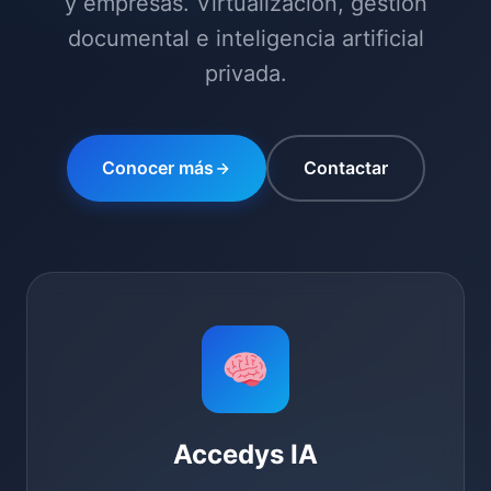
y empresas. Virtualización, gestión
documental e inteligencia artificial
privada.
Conocer más
Contactar
Accedys IA